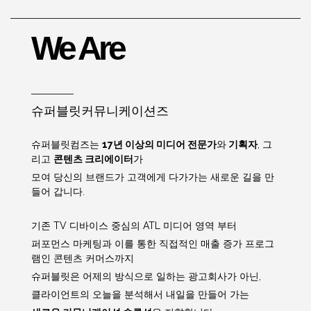
We Are
슈퍼블릿커뮤니케이션즈
슈퍼블릿컴즈는
17년 이상의 미디어 전문가
와
기획자
, 그
리고
콘텐츠 크리에이터
가
모여 당신의 브랜드가 고객에게 다가가는 새로운 길을 만
들어 갑니다.
기존 TV 디바이스 중심의 ATL 미디어 영역 부터
퍼포먼스 마케팅과 이를 통한 직접적인 매출 증가 프로그
램인 콘텐츠 커머스까지
슈퍼블릿은 어제의 방식으로 일하는 광고회사가 아닌,
클라이언트의 오늘을 분석해서 내일을 만들어 가는