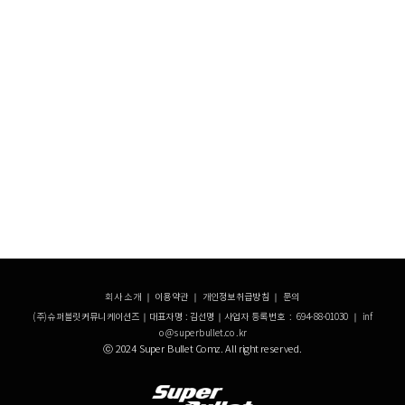
회사 소개
｜
이용약관
｜
개인정보취급방침
｜
문의
(주)슈퍼블릿커뮤니케이션즈｜대표자명 : 김선명｜사업자 등록번호 : 694-88-01030 ｜ inf
o@superbullet.co.kr
ⓒ 2024 Super Bullet Comz. All right reserved.