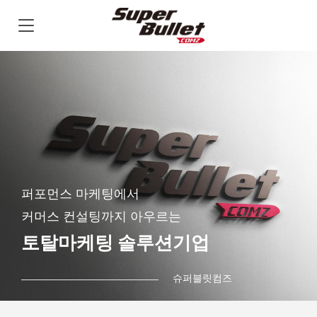
퍼포먼스 마케팅에서
커머스 컨설팅까지 아우르는
토탈마케팅 솔루션기업
슈퍼블릿컴즈