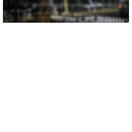
Our Story
우리의 이야기
누군가 당신에게
"인생 뭐 있냐!"
고 묻는다면
스마트폰을 들어 슈퍼블릿커뮤니케이션즈를 검색
하게 하라!
인생 뭐 있게 만들어 보고 싶은 실력자들만 모인 슈
퍼블릿커뮤니케이션즈는
클라이언트의 크고 작은 마케팅 고민들을 한 방에
해결 해주는
슈퍼총알
같은 아이디어와 솔루션을 만들어 파는